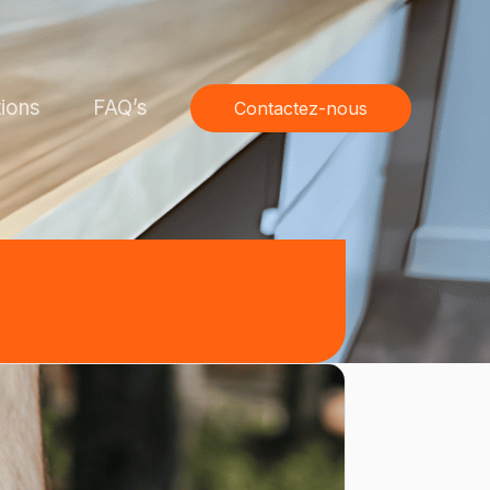
tions
FAQ’s
Contactez-nous