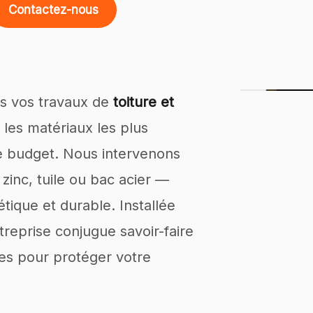
Contactez-nous
us vos travaux de
toiture et
r les matériaux les plus
re budget. Nous intervenons
 zinc, tuile ou bac acier —
tique et durable. Installée
reprise conjugue savoir-faire
es pour protéger votre