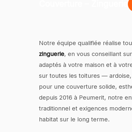
Couverture – Zinguerie
Notre équipe qualifiée réalise to
zinguerie
, en vous conseillant su
adaptés à votre maison et à vot
sur toutes les toitures — ardoise,
pour une couverture solide, esthé
depuis 2016 à Peumerit, notre ent
traditionnel et exigences modern
habitat sur le long terme.