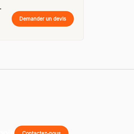
-
Demander un devis
bois
Contactez-nous