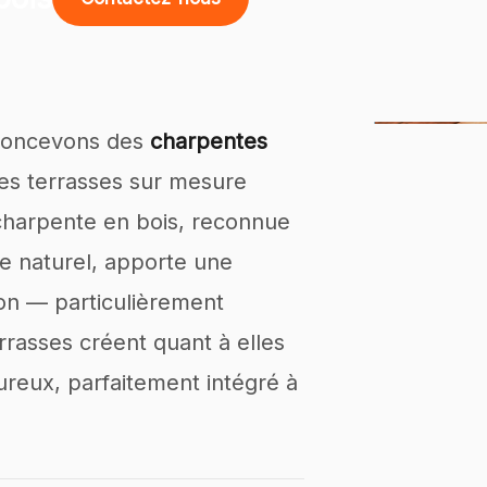
 concevons des
charpentes
es terrasses sur mesure
a charpente en bois, reconnue
e naturel, apporte une
son — particulièrement
rrasses créent quant à elles
ureux, parfaitement intégré à