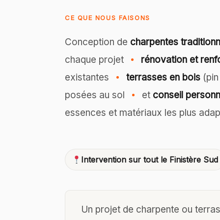
CE QUE NOUS FAISONS
Conception de
charpentes traditionne
chaque projet
rénovation et ren
existantes
terrasses en bois
(pin
posées au sol
et
conseil personn
essences et matériaux les plus adap
Intervention sur tout le Finistère Sud
Un projet de charpente ou terra