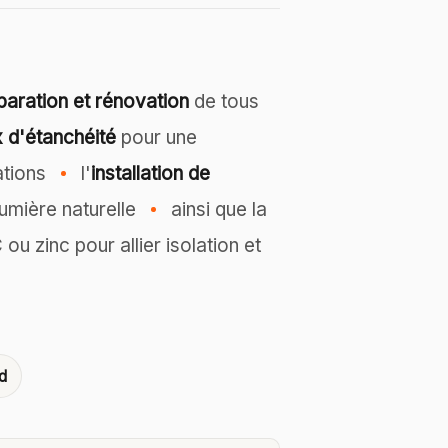
paration et rénovation
de tous
 d'étanchéité
pour une
rations
l'
installation de
lumière naturelle
ainsi que la
ou zinc pour allier isolation et
d