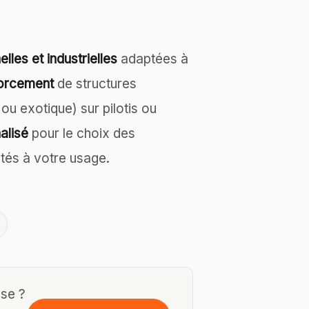
lles et industrielles
adaptées à
forcement
de structures
 ou exotique) sur pilotis ou
alisé
pour le choix des
tés à votre usage.
sse ?